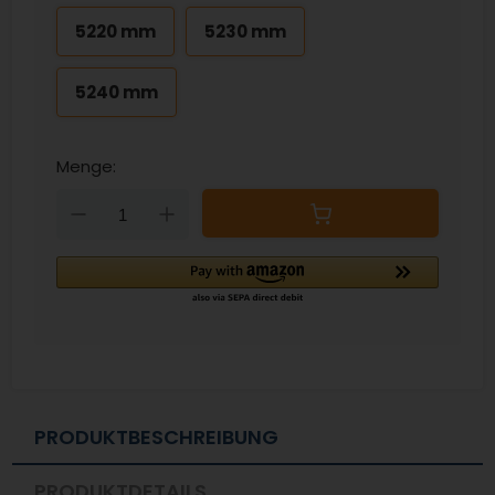
5220 mm
5230 mm
5240 mm
Menge:
Down
Up
PRODUKTBESCHREIBUNG
PRODUKTDETAILS