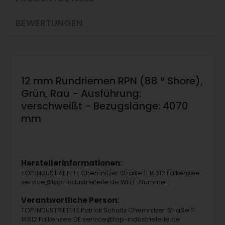
BEWERTUNGEN
12 mm Rundriemen RPN (88 ° Shore),
Grün, Rau - Ausführung:
verschweißt - Bezugslänge: 4070
mm
Herstellerinformationen:
TOP INDUSTRIETEILE Chemnitzer Straße 11 14612 Falkensee
service@top-industrieteile.de WEEE-Nummer:
Verantwortliche Person:
TOP INDUSTRIETEILE Patrick Scholtz Chemnitzer Straße 11
14612 Falkensee DE service@top-industrieteile.de