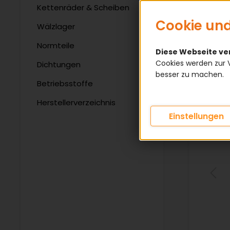
Kettenräder & Scheiben
Cookie und
Wälzlager
Normteile
Diese Webseite v
Cookies werden zur 
Dichtungen
besser zu machen.
Betriebsstoffe
Herstellerverzeichnis
Einstellungen