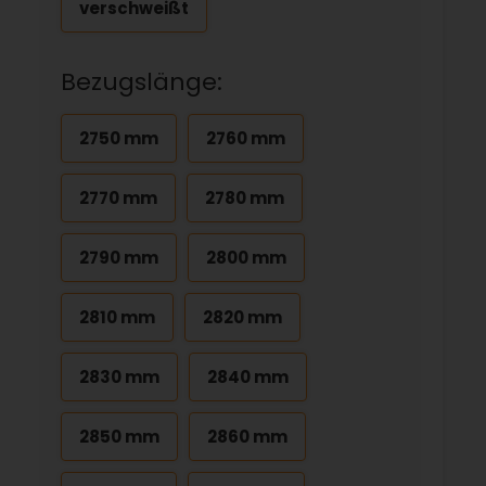
verschweißt
Bezugslänge:
2750 mm
2760 mm
2770 mm
2780 mm
2790 mm
2800 mm
2810 mm
2820 mm
2830 mm
2840 mm
2850 mm
2860 mm