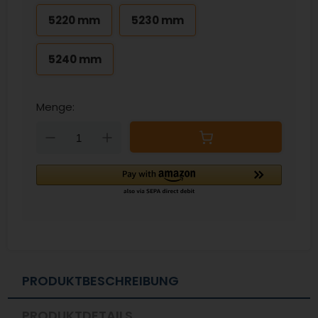
5220 mm
5230 mm
5240 mm
Menge:
Down
Up
PRODUKTBESCHREIBUNG
PRODUKTDETAILS