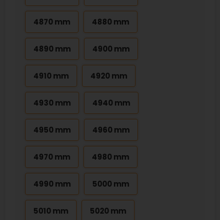
4870 mm
4880 mm
4890 mm
4900 mm
4910 mm
4920 mm
4930 mm
4940 mm
4950 mm
4960 mm
4970 mm
4980 mm
4990 mm
5000 mm
5010 mm
5020 mm