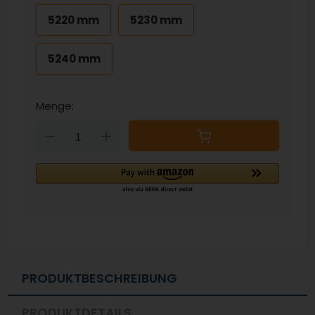
5220 mm
5230 mm
5240 mm
Menge:
Down
Up
PRODUKTBESCHREIBUNG
PRODUKTDETAILS