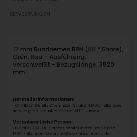
BEWERTUNGEN
12 mm Rundriemen RPN (88 ° Shore),
Grün, Rau - Ausführung:
verschweißt - Bezugslänge: 3820
mm
Herstellerinformationen:
TOP INDUSTRIETEILE Chemnitzer Straße 11 14612 Falkensee
service@top-industrieteile.de WEEE-Nummer:
Verantwortliche Person:
TOP INDUSTRIETEILE Patrick Scholtz Chemnitzer Straße 11
14612 Falkensee DE service@top-industrieteile.de