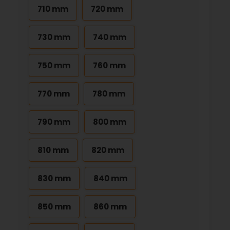
710 mm
720 mm
730 mm
740 mm
750 mm
760 mm
770 mm
780 mm
790 mm
800 mm
810 mm
820 mm
830 mm
840 mm
850 mm
860 mm