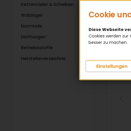
Kettenräder & Scheiben
Cookie und
Wälzlager
Normteile
Diese Webseite v
Cookies werden zur 
Dichtungen
besser zu machen.
Betriebsstoffe
Herstellerverzeichnis
Einstellungen