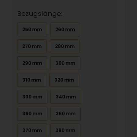
Bezugslänge:
250 mm
260 mm
270 mm
280 mm
290 mm
300 mm
310 mm
320 mm
330 mm
340 mm
350 mm
360 mm
370 mm
380 mm