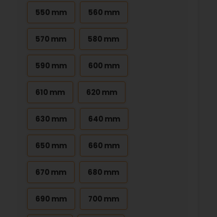
550 mm
560 mm
570 mm
580 mm
590 mm
600 mm
610 mm
620 mm
630 mm
640 mm
650 mm
660 mm
670 mm
680 mm
690 mm
700 mm