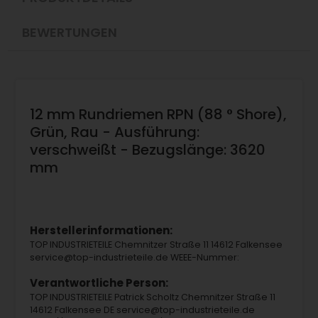
BEWERTUNGEN
12 mm Rundriemen RPN (88 ° Shore),
Grün, Rau - Ausführung:
verschweißt - Bezugslänge: 3620
mm
Herstellerinformationen:
TOP INDUSTRIETEILE Chemnitzer Straße 11 14612 Falkensee
service@top-industrieteile.de WEEE-Nummer:
Verantwortliche Person:
TOP INDUSTRIETEILE Patrick Scholtz Chemnitzer Straße 11
14612 Falkensee DE service@top-industrieteile.de