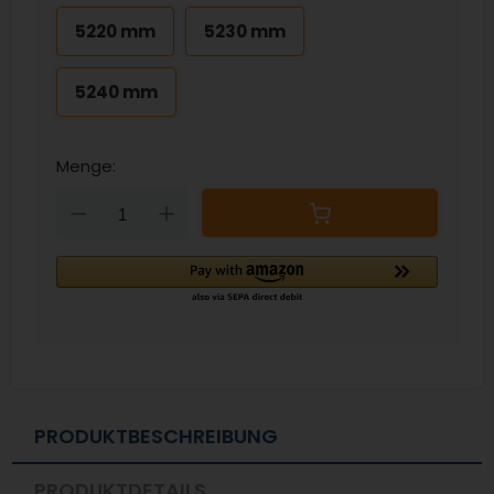
5220 mm
5230 mm
5240 mm
Menge:
Down
Up
PRODUKTBESCHREIBUNG
PRODUKTDETAILS