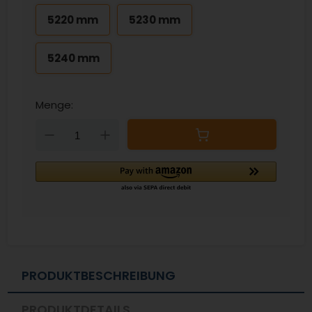
5220 mm
5230 mm
5240 mm
Menge:
Down
Up
PRODUKTBESCHREIBUNG
PRODUKTDETAILS