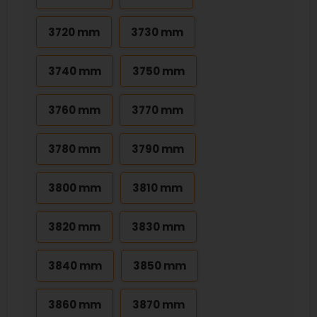
3720 mm
3730 mm
3740 mm
3750 mm
3760 mm
3770 mm
3780 mm
3790 mm
3800 mm
3810 mm
3820 mm
3830 mm
3840 mm
3850 mm
3860 mm
3870 mm