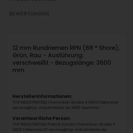
BEWERTUNGEN
12 mm Rundriemen RPN (88 ° Shore),
Grün, Rau - Ausführung:
verschweißt - Bezugslänge: 3600
mm
Herstellerinformationen:
TOP INDUSTRIETEILE Chemnitzer Straße 11 14612 Falkensee
service@top-industrieteile.de WEEE-Nummer:
Verantwortliche Person:
TOP INDUSTRIETEILE Patrick Scholtz Chemnitzer Straße 11
14612 Falkensee DE service@top-industrieteile.de