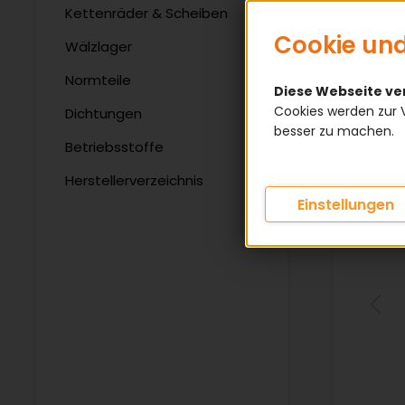
Kettenräder & Scheiben
Cookie und
Wälzlager
Normteile
Diese Webseite v
Cookies werden zur 
Dichtungen
besser zu machen.
Betriebsstoffe
Herstellerverzeichnis
Einstellungen