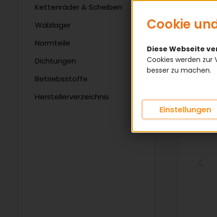
Kettenräder & Scheiben
Cookie und
Wälzlager
Normteile
Diese Webseite v
Cookies werden zur 
Dichtungen
besser zu machen.
Betriebsstoffe
Herstellerverzeichnis
Einstellungen