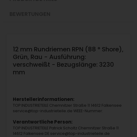
BEWERTUNGEN
12 mm Rundriemen RPN (88 ° Shore),
Grün, Rau - Ausführung:
verschweißt - Bezugslänge: 3230
mm
Herstellerinformationen:
TOP INDUSTRIETEILE Chemnitzer Straße 11 14612 Falkensee
service@top-industrieteile.de WEEE-Nummer:
Verantwortliche Person:
TOP INDUSTRIETEILE Patrick Scholtz Chemnitzer Straße 11
14612 Falkensee DE service@top-industrieteile.de