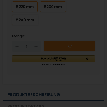
5220 mm
5230 mm
5240 mm
Menge:
Down
Up
PRODUKTBESCHREIBUNG
PRODUKTDETAILS