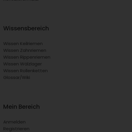
Wissensbereich
Wissen Keilriemen
Wissen Zahnriemen
Wissen Rippenriemen
Wissen Wälzlager
Wissen Rollenketten
Glossar/Wiki
Mein Bereich
Anmelden
Registrieren