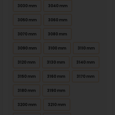
3030 mm
3040 mm
3050 mm
3060 mm
3070 mm
3080 mm
3090 mm
3100 mm
3110 mm
3120 mm
3130 mm
3140 mm
3150 mm
3160 mm
3170 mm
3180 mm
3190 mm
3200 mm
3210 mm