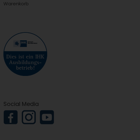
Warenkorb
Social Media