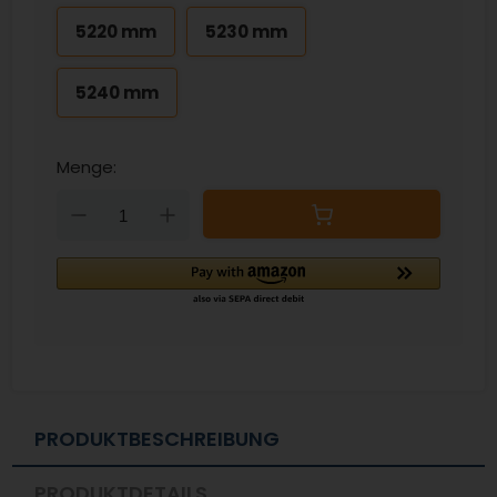
5220 mm
5230 mm
5240 mm
Menge:
Down
Up
PRODUKTBESCHREIBUNG
PRODUKTDETAILS