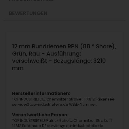
BEWERTUNGEN
12 mm Rundriemen RPN (88 ° Shore),
Grün, Rau - Ausführung:
verschweißt - Bezugslänge: 3210
mm
Herstellerinformationen:
TOP INDUSTRIETEILE Chemnitzer Straße 11 14612 Falkensee
service@top-industrieteile.de WEEE-Nummer:
Verantwortliche Person:
TOP INDUSTRIETEILE Patrick Scholtz Chemnitzer Straße 11
14612 Falkensee DE service@top-industrieteile.de