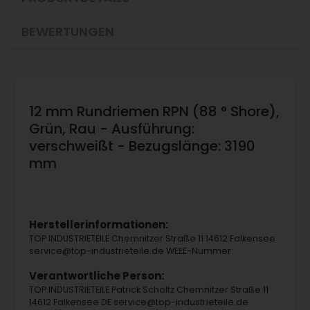
BEWERTUNGEN
12 mm Rundriemen RPN (88 ° Shore),
Grün, Rau - Ausführung:
verschweißt - Bezugslänge: 3190
mm
Herstellerinformationen:
TOP INDUSTRIETEILE Chemnitzer Straße 11 14612 Falkensee
service@top-industrieteile.de WEEE-Nummer:
Verantwortliche Person:
TOP INDUSTRIETEILE Patrick Scholtz Chemnitzer Straße 11
14612 Falkensee DE service@top-industrieteile.de