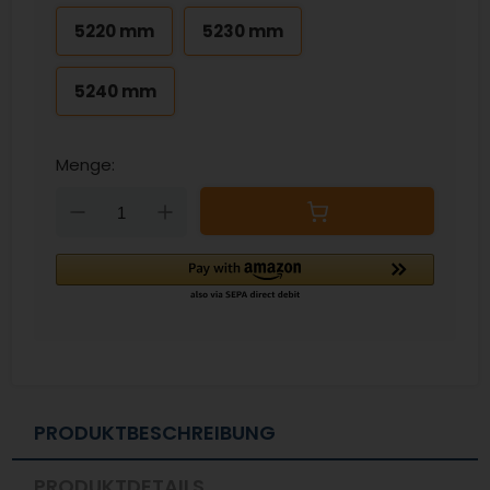
5220 mm
5230 mm
5240 mm
Menge:
Down
Up
PRODUKTBESCHREIBUNG
PRODUKTDETAILS