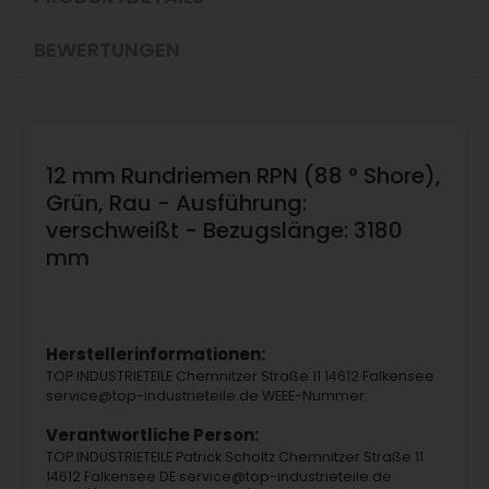
BEWERTUNGEN
12 mm Rundriemen RPN (88 ° Shore),
Grün, Rau - Ausführung:
verschweißt - Bezugslänge: 3180
mm
Herstellerinformationen:
TOP INDUSTRIETEILE Chemnitzer Straße 11 14612 Falkensee
service@top-industrieteile.de WEEE-Nummer:
Verantwortliche Person:
TOP INDUSTRIETEILE Patrick Scholtz Chemnitzer Straße 11
14612 Falkensee DE service@top-industrieteile.de