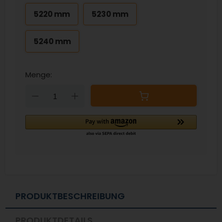
5220 mm
5230 mm
5240 mm
Menge:
Down
Up
PRODUKTBESCHREIBUNG
PRODUKTDETAILS