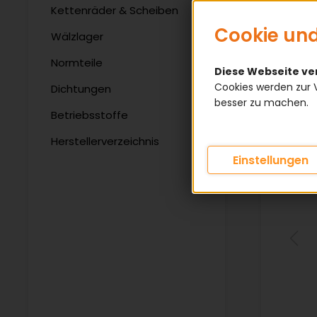
Kettenräder & Scheiben
Cookie und
Wälzlager
Normteile
Diese Webseite v
Cookies werden zur 
Dichtungen
besser zu machen.
Betriebsstoffe
Herstellerverzeichnis
Einstellungen