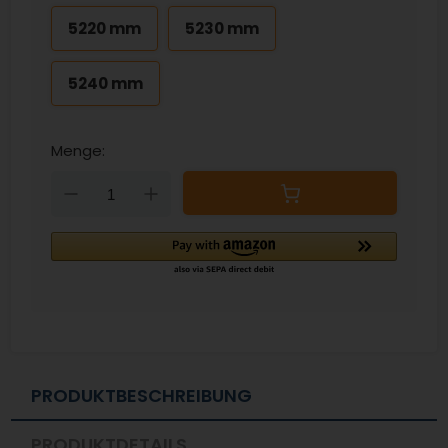
5220 mm
5230 mm
5240 mm
Menge:
Down
Up
PRODUKTBESCHREIBUNG
PRODUKTDETAILS