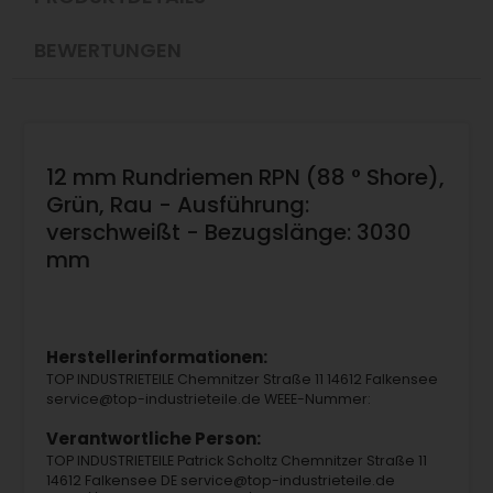
BEWERTUNGEN
12 mm Rundriemen RPN (88 ° Shore),
Grün, Rau - Ausführung:
verschweißt - Bezugslänge: 3030
mm
Herstellerinformationen:
TOP INDUSTRIETEILE Chemnitzer Straße 11 14612 Falkensee
service@top-industrieteile.de WEEE-Nummer:
Verantwortliche Person:
TOP INDUSTRIETEILE Patrick Scholtz Chemnitzer Straße 11
14612 Falkensee DE service@top-industrieteile.de