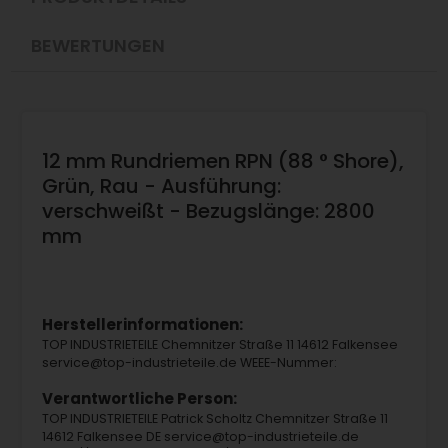
BEWERTUNGEN
12 mm Rundriemen RPN (88 ° Shore),
Grün, Rau - Ausführung:
verschweißt - Bezugslänge: 2800
mm
Herstellerinformationen:
TOP INDUSTRIETEILE Chemnitzer Straße 11 14612 Falkensee
service@top-industrieteile.de WEEE-Nummer:
Verantwortliche Person:
TOP INDUSTRIETEILE Patrick Scholtz Chemnitzer Straße 11
14612 Falkensee DE service@top-industrieteile.de