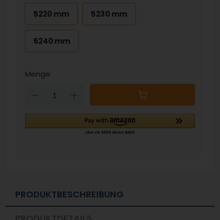
5220 mm
5230 mm
5240 mm
Menge:
Down
Up
PRODUKTBESCHREIBUNG
PRODUKTDETAILS