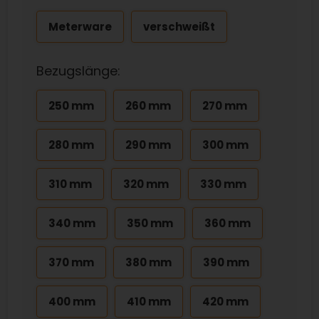
Meterware
verschweißt
Bezugslänge:
250 mm
260 mm
270 mm
280 mm
290 mm
300 mm
310 mm
320 mm
330 mm
340 mm
350 mm
360 mm
370 mm
380 mm
390 mm
400 mm
410 mm
420 mm