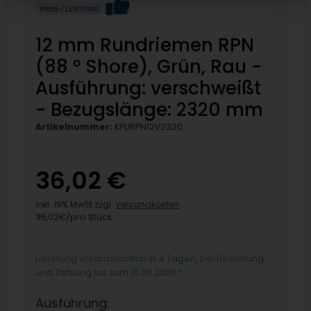
12 mm Rundriemen RPN
(88 ° Shore), Grün, Rau -
Ausführung: verschweißt
- Bezugslänge: 2320 mm
Artikelnummer:
KPURPN12V2320
36,02 €
inkl. 19% MwSt zzgl.
Versandkosten
36,02€/pro Stück
Lieferung voraussichtlich in 4 Tagen, bei Bestellung
und Zahlung bis zum 10.08.2026
*
Ausführung: