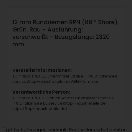
12 mm Rundriemen RPN (88 ° Shore),
Grün, Rau - Ausführung:
verschweißt - Bezugslänge: 2320
mm
Herstellerinformationen:
TOP INDUSTRIETEILE Chemnitzer Straße 11 14612 Falkensee
service@top-industrieteile.de WEEE-Nummer:
Verantwortliche Person:
TOP INDUSTRIETEILE Patrick Scholtz Chemnitzer Straße 11
14612 Falkensee DE service@top-industrieteile.de
https://top-industrieteile.de/
*
gilt für Lieferungen innerhalb Deutschlands, Lieferzeiten