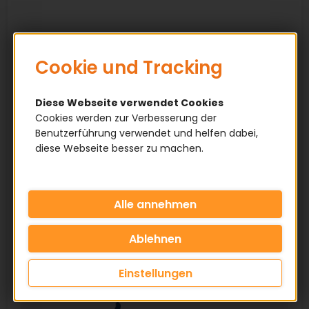
Cookie und Tracking
Diese Webseite verwendet Cookies
Cookies werden zur Verbesserung der
Benutzerführung verwendet und helfen dabei,
diese Webseite besser zu machen.
Einstellungen