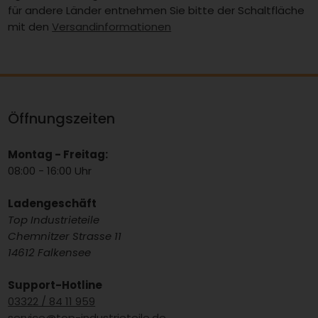
für andere Länder entnehmen Sie bitte der Schaltfläche
mit den
Versandinformationen
Öffnungszeiten
Montag - Freitag:
08:00 - 16:00 Uhr
Ladengeschäft
Top Industrieteile
Chemnitzer Strasse 11
14612 Falkensee
Support-Hotline
03322 / 84 11 959
service@top-industrieteile.de