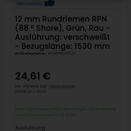
12 mm Rundriemen RPN
(88 ° Shore), Grün, Rau -
Ausführung: verschweißt
- Bezugslänge: 1530 mm
Artikelnummer:
KPURPN12V1530
24,61 €
inkl. 19% MwSt zzgl.
Versandkosten
24,61€/pro Stück
Lieferung voraussichtlich übermorgen, bei Bestellung
und Zahlung bis zum 10.08.2026
*
Ausführung: