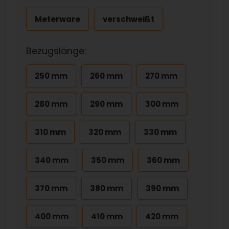
Meterware
verschweißt
Bezugslänge:
250 mm
260 mm
270 mm
280 mm
290 mm
300 mm
310 mm
320 mm
330 mm
340 mm
350 mm
360 mm
370 mm
380 mm
390 mm
400 mm
410 mm
420 mm