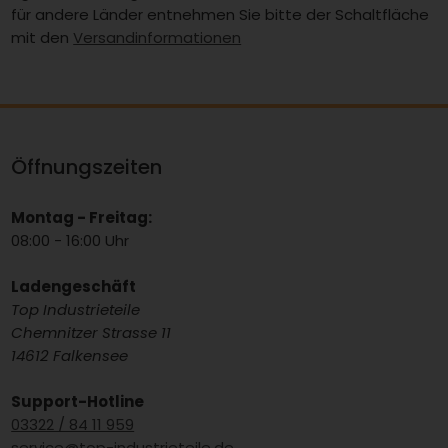
für andere Länder entnehmen Sie bitte der Schaltfläche
mit den
Versandinformationen
Öffnungszeiten
Montag - Freitag:
08:00 - 16:00 Uhr
Ladengeschäft
Top Industrieteile
Chemnitzer Strasse 11
14612 Falkensee
Support-Hotline
03322 / 84 11 959
service@top-industrieteile.de