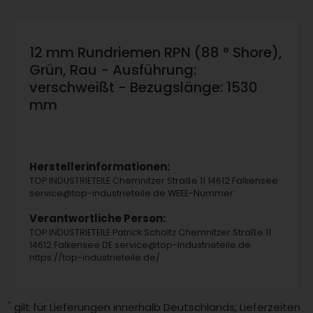
12 mm Rundriemen RPN (88 ° Shore),
Grün, Rau - Ausführung:
verschweißt - Bezugslänge: 1530
mm
Herstellerinformationen:
TOP INDUSTRIETEILE Chemnitzer Straße 11 14612 Falkensee
service@top-industrieteile.de WEEE-Nummer:
Verantwortliche Person:
TOP INDUSTRIETEILE Patrick Scholtz Chemnitzer Straße 11
14612 Falkensee DE service@top-industrieteile.de
https://top-industrieteile.de/
*
gilt für Lieferungen innerhalb Deutschlands, Lieferzeiten