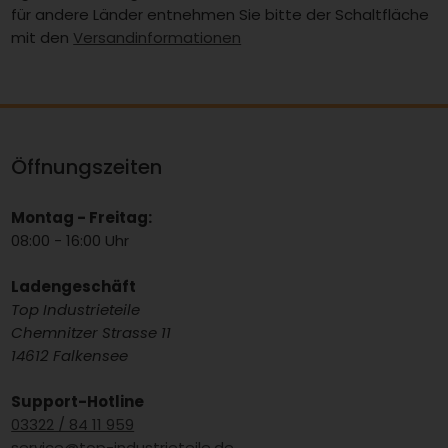
für andere Länder entnehmen Sie bitte der Schaltfläche
mit den
Versandinformationen
Öffnungszeiten
Montag - Freitag:
08:00 - 16:00 Uhr
Ladengeschäft
Top Industrieteile
Chemnitzer Strasse 11
14612 Falkensee
Support-Hotline
03322 / 84 11 959
service@top-industrieteile.de