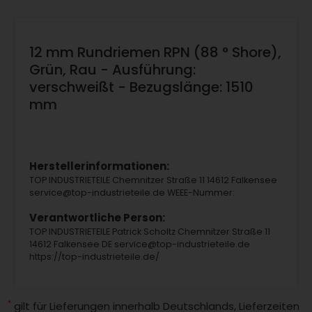
12 mm Rundriemen RPN (88 ° Shore),
Grün, Rau - Ausführung:
verschweißt - Bezugslänge: 1510
mm
Herstellerinformationen:
TOP INDUSTRIETEILE Chemnitzer Straße 11 14612 Falkensee
service@top-industrieteile.de WEEE-Nummer:
Verantwortliche Person:
TOP INDUSTRIETEILE Patrick Scholtz Chemnitzer Straße 11
14612 Falkensee DE service@top-industrieteile.de
https://top-industrieteile.de/
*
gilt für Lieferungen innerhalb Deutschlands, Lieferzeiten