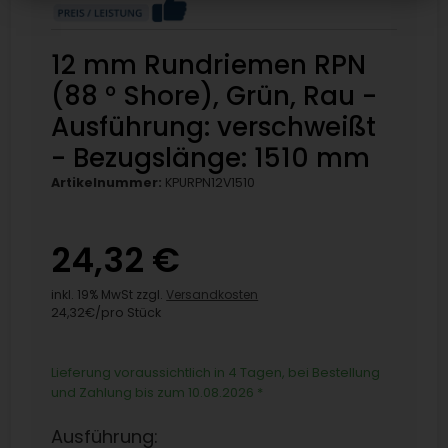
12 mm Rundriemen RPN
(88 ° Shore), Grün, Rau -
Ausführung: verschweißt
- Bezugslänge: 1510 mm
Artikelnummer:
KPURPN12V1510
24,32 €
inkl. 19% MwSt zzgl.
Versandkosten
24,32€/pro Stück
Lieferung voraussichtlich in 4 Tagen, bei Bestellung
und Zahlung bis zum 10.08.2026
*
Ausführung: