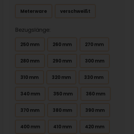
Meterware
verschweißt
Bezugslänge:
250 mm
260 mm
270 mm
280 mm
290 mm
300 mm
310 mm
320 mm
330 mm
340 mm
350 mm
360 mm
370 mm
380 mm
390 mm
400 mm
410 mm
420 mm