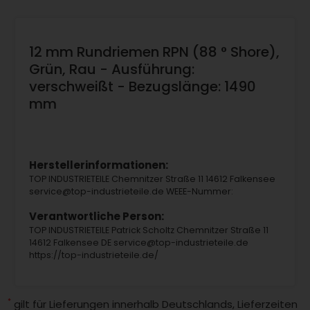
12 mm Rundriemen RPN (88 ° Shore),
Grün, Rau - Ausführung:
verschweißt - Bezugslänge: 1490
mm
Herstellerinformationen:
TOP INDUSTRIETEILE Chemnitzer Straße 11 14612 Falkensee
service@top-industrieteile.de WEEE-Nummer:
Verantwortliche Person:
TOP INDUSTRIETEILE Patrick Scholtz Chemnitzer Straße 11
14612 Falkensee DE service@top-industrieteile.de
https://top-industrieteile.de/
*
gilt für Lieferungen innerhalb Deutschlands, Lieferzeiten