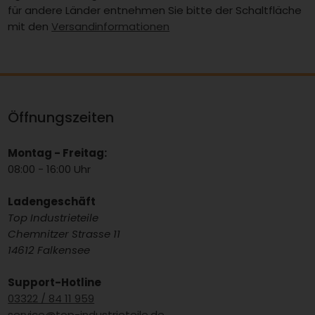
für andere Länder entnehmen Sie bitte der Schaltfläche
mit den
Versandinformationen
Öffnungszeiten
Montag - Freitag:
08:00 - 16:00 Uhr
Ladengeschäft
Top Industrieteile
Chemnitzer Strasse 11
14612 Falkensee
Support-Hotline
03322 / 84 11 959
service@top-industrieteile.de