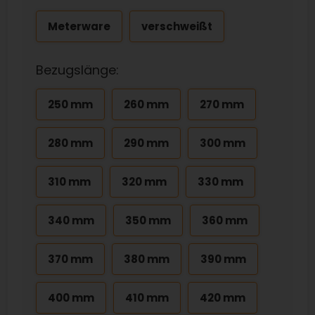
Meterware
verschweißt
Bezugslänge:
250 mm
260 mm
270 mm
280 mm
290 mm
300 mm
310 mm
320 mm
330 mm
340 mm
350 mm
360 mm
370 mm
380 mm
390 mm
400 mm
410 mm
420 mm