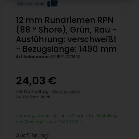
12 mm Rundriemen RPN
(88 ° Shore), Grün, Rau -
Ausführung: verschweißt
- Bezugslänge: 1490 mm
Artikelnummer:
KPURPN12V1490
24,03 €
inkl. 19% MwSt zzgl.
Versandkosten
24,03€/pro Stück
Lieferung voraussichtlich in 3 Tagen, bei Bestellung
und Zahlung bis zum 10.08.2026
*
Ausführung: