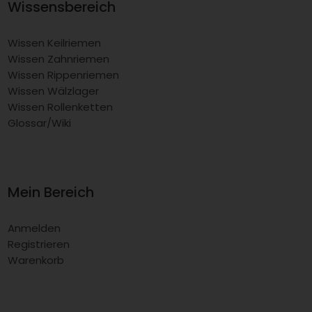
Wissensbereich
Wissen Keilriemen
Wissen Zahnriemen
Wissen Rippenriemen
Wissen Wälzlager
Wissen Rollenketten
Glossar/Wiki
Mein Bereich
Anmelden
Registrieren
Warenkorb