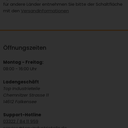
für andere Länder entnehmen Sie bitte der Schaltfläche
mit den
Versandinformationen
Öffnungszeiten
Montag - Freitag:
08:00 - 16:00 Uhr
Ladengeschäft
Top Industrieteile
Chemnitzer Strasse 11
14612 Falkensee
Support-Hotline
03322 / 84 11 959
service@top-industrieteile.de