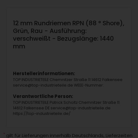
12 mm Rundriemen RPN (88 ° Shore),
Grün, Rau - Ausführung:
verschweißt - Bezugslänge: 1440
mm
Herstellerinformationen:
TOP INDUSTRIETEILE Chemnitzer Straße 11 14612 Falkensee
service@top-industrieteile.de WEEE-Nummer:
Verantwortliche Person:
TOP INDUSTRIETEILE Patrick Scholtz Chemnitzer Straße 11
14612 Falkensee DE service@top-industrieteile.de
https://top-industrieteile.de/
*
gilt für Lieferungen innerhalb Deutschlands, Lieferzeiten