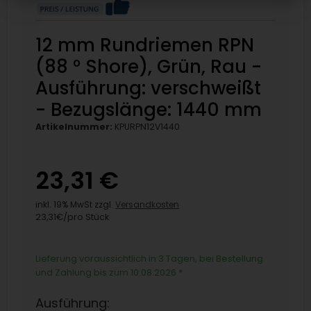
12 mm Rundriemen RPN
(88 ° Shore), Grün, Rau -
Ausführung: verschweißt
- Bezugslänge: 1440 mm
Artikelnummer:
KPURPN12V1440
23,31 €
inkl. 19% MwSt zzgl.
Versandkosten
23,31€/pro Stück
Lieferung voraussichtlich in 3 Tagen, bei Bestellung
und Zahlung bis zum 10.08.2026
*
Ausführung: