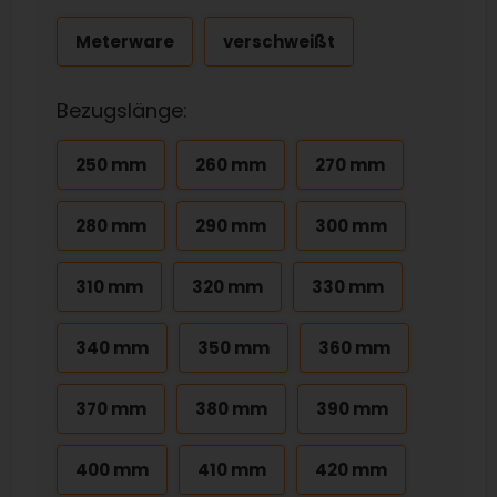
Meterware
verschweißt
Bezugslänge:
250 mm
260 mm
270 mm
280 mm
290 mm
300 mm
310 mm
320 mm
330 mm
340 mm
350 mm
360 mm
370 mm
380 mm
390 mm
400 mm
410 mm
420 mm