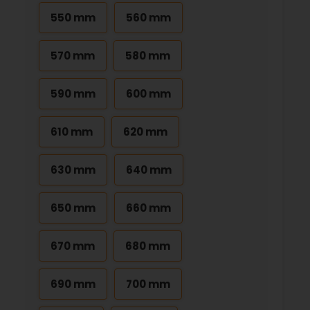
550 mm
560 mm
570 mm
580 mm
590 mm
600 mm
610 mm
620 mm
630 mm
640 mm
650 mm
660 mm
670 mm
680 mm
690 mm
700 mm