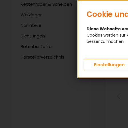
Kettenräder & Scheiben
Cookie und
Wälzlager
Normteile
Diese Webseite v
Cookies werden zur 
Dichtungen
besser zu machen.
Betriebsstoffe
Herstellerverzeichnis
Einstellungen