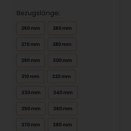
Bezugslänge:
250 mm
260 mm
270 mm
280 mm
290 mm
300 mm
310 mm
320 mm
330 mm
340 mm
350 mm
360 mm
370 mm
380 mm