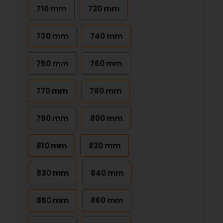
710 mm
720 mm
730 mm
740 mm
750 mm
760 mm
770 mm
780 mm
790 mm
800 mm
810 mm
820 mm
830 mm
840 mm
850 mm
860 mm