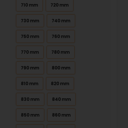
710 mm
720 mm
730 mm
740 mm
750 mm
760 mm
770 mm
780 mm
790 mm
800 mm
810 mm
820 mm
830 mm
840 mm
850 mm
860 mm