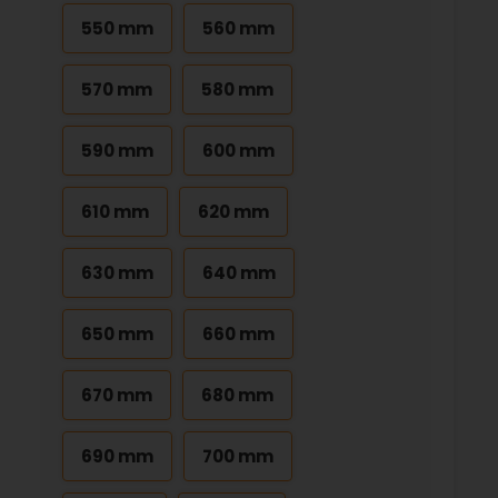
550 mm
560 mm
570 mm
580 mm
590 mm
600 mm
610 mm
620 mm
630 mm
640 mm
650 mm
660 mm
670 mm
680 mm
690 mm
700 mm