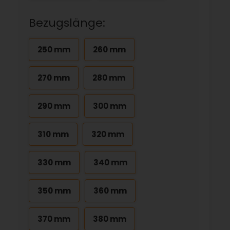
Bezugslänge:
250 mm
260 mm
270 mm
280 mm
290 mm
300 mm
310 mm
320 mm
330 mm
340 mm
350 mm
360 mm
370 mm
380 mm