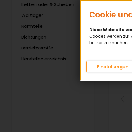
Kettenräder & Scheiben
Cookie und
Wälzlager
Normteile
Diese Webseite v
Cookies werden zur 
Dichtungen
besser zu machen.
Betriebsstoffe
Herstellerverzeichnis
Einstellungen