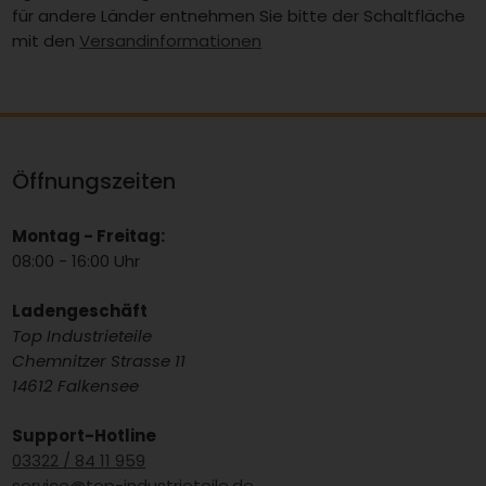
für andere Länder entnehmen Sie bitte der Schaltfläche
mit den
Versandinformationen
Öffnungszeiten
Montag - Freitag:
08:00 - 16:00 Uhr
Ladengeschäft
Top Industrieteile
Chemnitzer Strasse 11
14612 Falkensee
Support-Hotline
03322 / 84 11 959
service@top-industrieteile.de