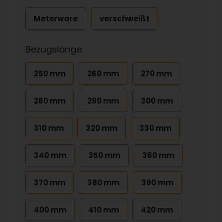
Meterware
verschweißt
Bezugslänge:
250 mm
260 mm
270 mm
280 mm
290 mm
300 mm
310 mm
320 mm
330 mm
340 mm
350 mm
360 mm
370 mm
380 mm
390 mm
400 mm
410 mm
420 mm