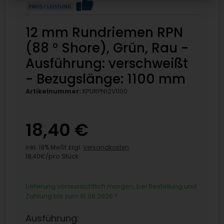
12 mm Rundriemen RPN
(88 ° Shore), Grün, Rau -
Ausführung: verschweißt
- Bezugslänge: 1100 mm
Artikelnummer:
KPURPN12V1100
18,40 €
inkl. 19% MwSt zzgl.
Versandkosten
18,40€/pro Stück
Lieferung voraussichtlich morgen, bei Bestellung und
Zahlung bis zum 10.08.2026
*
Ausführung: