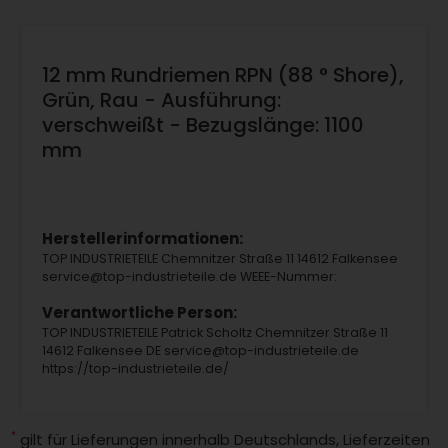
12 mm Rundriemen RPN (88 ° Shore),
Grün, Rau - Ausführung:
verschweißt - Bezugslänge: 1100
mm
Herstellerinformationen:
TOP INDUSTRIETEILE Chemnitzer Straße 11 14612 Falkensee
service@top-industrieteile.de WEEE-Nummer:
Verantwortliche Person:
TOP INDUSTRIETEILE Patrick Scholtz Chemnitzer Straße 11
14612 Falkensee DE service@top-industrieteile.de
https://top-industrieteile.de/
*
gilt für Lieferungen innerhalb Deutschlands, Lieferzeiten